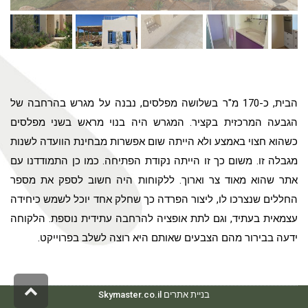
הבית, כ-170 מ"ר בשלושה מפלסים, נבנה על מגרש בהרחבה של
הגבעה המרכזית בקציר. המגרש היה בנוי מראש בשני מפלסים
כשהוא חצוי באמצע ולא הייתה שום אפשרות מבחינת הוועדה לשנות
מגבלה זו. משום כך זו הייתה נקודת הפתיחה. כמו כן התמודדנו עם
אתר שהוא מאוד צר וארוך. ללקוחות היה חשוב לספק את מספר
החללים שנצרכו לו, ליצור הפרדה כך שחלק אחד יוכל לשמש כיחידה
עצמאית בעתיד, וגם לתת אופציה להרחבה עתידית נוספת. הלקוחה
ידעה בבירור מהם הצבעים שאותם היא רוצה לשלב בפרוייקט.
גליל
לרא