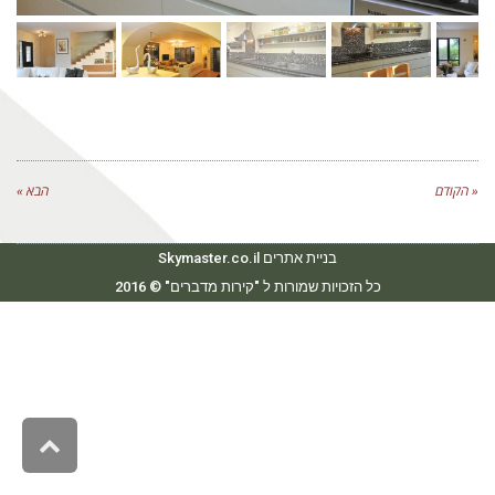
« הקודם
הבא »
בניית אתרים Skymaster.co.il
כל הזכויות שמורות ל "קירות מדברים" © 2016
גליל
לרא
העמו